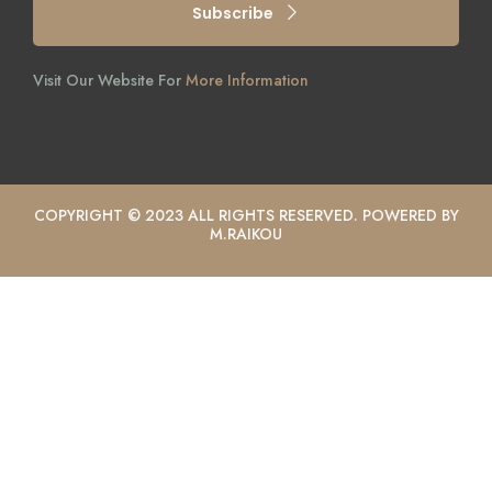
Subscribe
Visit Our Website For
More Information
COPYRIGHT © 2023 ALL RIGHTS RESERVED. POWERED BY
M.RAIKOU