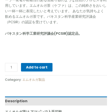
用しています。エムオルガ茶（ケファ）は、この純粋さをおいし
い一杯一杯に表現したいと考えています。 あなたが気持ちよく
飲めるエムオルガ茶です。パキスタン科学産業研究評議会
（PCSIR）の認証を受けています。
パキスタン科学工業研究評議会(PCSIR)認定品。
Add to cart
Category:
エムオルガ製品
Description
エムオルガ茶は アマゾンで入手可能