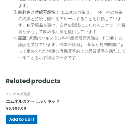
ます。
純粋さと持続可能性：
エムオルガ茶は、一杯一杯のお茶
の純度と持続可能性をアピールすることを目指していま
す。化学薬品を避け、自然な製法にこだわることで、消費
者が安心して飲める紅茶を提供しています
認証:
茶葉はパキスタン科学産業研究評議会（PCSIR）の
認証を受けています。PCSIR認証は、茶葉が規制機関によ
って定められた特定の有機基準および品質基準を満たして
いることを示す認定マークです。
Related products
エムオルガ製品
エムオルガオーラルリキッド
¥
5,998.00
Add to cart