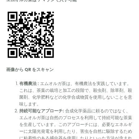
画像から QR をスキャン
有機農法 :
エムオルガ茶は、有機農法を実践しています。
これは、茶葉の栽培と加工の段階で、殺虫剤、除草剤、殺
菌剤、化学肥料などの化学合成物質を使用しないことを意
味します。
持続可能なアプローチ:
合成化学薬品に頼るのではなく、
エムオルガ茶は自然のプロセスを利用して持続可能な茶葉
を生産しています。このアプローチには、必要なエネルギ
ーに太陽光発電を利用したり、害虫を自然に駆除するため
に粘着性のある捕虫器を使用したりといった方法が含まれ